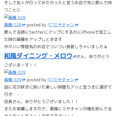
そして友人が行ってみたかったと言うお店で先に飲んで待
つことに
画像 028
posted by
(C)ミヤチャン
飲んでる時にtwitterにアップにするのにiPhoneで加工し
た時の画像をアップしときます
中々いい雰囲気のお店でついつい長居しちゃいましたぁ
和風ダイニング・メロウ
さん、ありがとう
ございまーす！！
画像 029
posted by
(C)ミヤチャン
話に花が咲きに咲いた楽しい時間もアッと言うまに過ぎて
行き・・・
店長さん、ありがとうございました！！
またお邪魔しますので、奥様にミヤチャンが俺を呼んでる