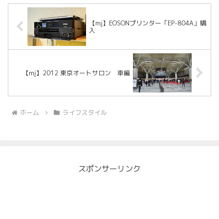
【mį】EOSONプリンター「EP-804A」購
入
【mį】2012 東京オートサロン 車編
ホーム
ライフスタイル
スポンサーリンク