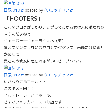
画像 010
posted by
(C)ミヤチャン
「HOOTERS」
こんなブログばっかりアップしてるから女性人に嫌われち
ゃうんだよねぇ・・・
じゃーじゃーじゃー男性人へ（笑）
遭えてリンクしないので自分でググって、画像だけ検索と
かにして
奥さんや彼女に怒られるがいいさ ブハハハ
画像 012
posted by
(C)ミヤチャン
いきなりアルコール・・・
このダメ人間！！
イル・ド・レ ハイボール♪
さすがアメリカベースのお店です