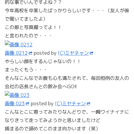
的な事でいんですよね？？
今年高校を卒業したばっかりらしいです・・・（友人が後
で聞いてましたよ）
この娘と写真撮ってよ！！
と言われたので・・・
画像 0212
posted by
(C)ミヤチャン
やらしい顔をするんじゃないの！！
まったくもう・・・
そんなこんなでお腹も心も満たされて、毎回恒例の友人の
会社の店長さんとの飲み会へGO!!
画像 023
posted by
(C)ミヤチャン
こんなとこに寄ってみたりなんどりで、一瞬ワイナイナに
なりきって走ってみようかと思いましたけど
捕まるので諦めてこのまま向かいます（笑）