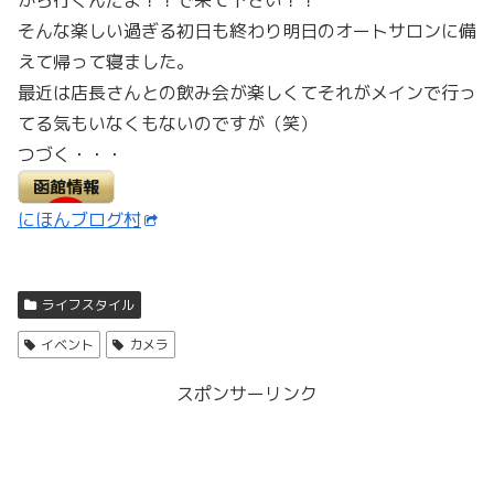
から行くんだよ！！で来て下さい！！
そんな楽しい過ぎる初日も終わり明日のオートサロンに備
えて帰って寝ました。
最近は店長さんとの飲み会が楽しくてそれがメインで行っ
てる気もいなくもないのですが（笑）
つづく・・・
にほんブログ村
ライフスタイル
イベント
カメラ
スポンサーリンク