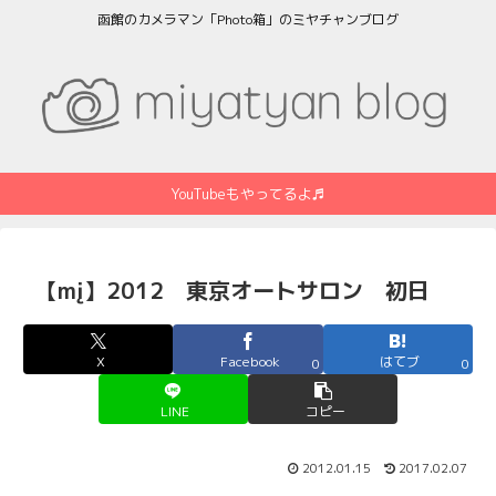
函館のカメラマン「Photo箱」のミヤチャンブログ
YouTubeもやってるよ♬
【mį】2012 東京オートサロン 初日
X
Facebook
はてブ
0
0
LINE
コピー
2012.01.15
2017.02.07