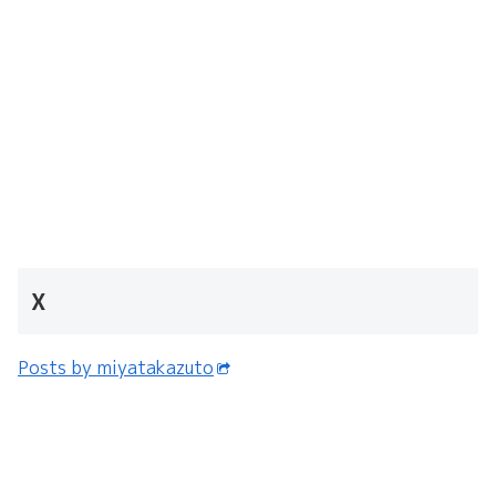
X
Posts by miyatakazuto