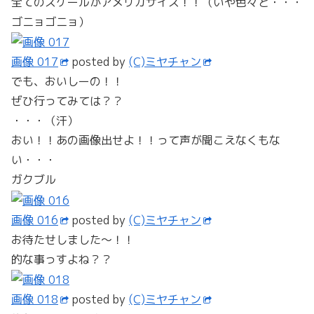
全てのスケールがアメリカサイズ！！（いや色々と・・・
ゴニョゴニョ）
画像 017
posted by
(C)ミヤチャン
でも、おいしーの！！
ぜひ行ってみては？？
・・・（汗）
おい！！あの画像出せよ！！って声が聞こえなくもな
い・・・
ガクブル
画像 016
posted by
(C)ミヤチャン
お待たせしました～！！
的な事っすよね？？
画像 018
posted by
(C)ミヤチャン