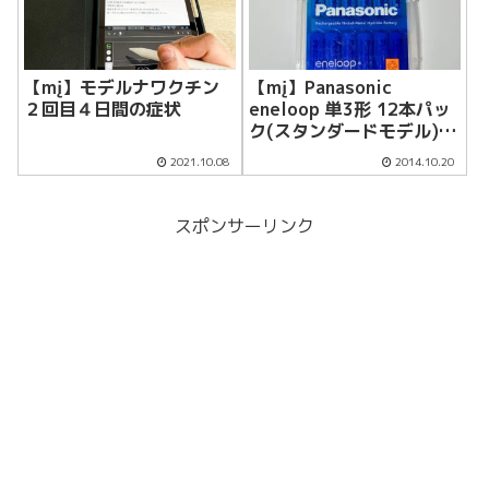
【mį】モデルナワクチン
【mį】Panasonic
２回目４日間の症状
eneloop 単3形 12本パッ
ク(スタンダードモデル)
BK-3MCC/12を追加
2021.10.08
2014.10.20
スポンサーリンク