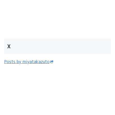
X
Posts by miyatakazuto