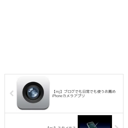
【mį】ブログでも日常でも使うお薦め
iPhoneカメラアプリ
【mį】スタイラス