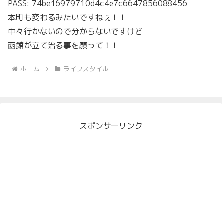
PASS: 74be16979710d4c4e7c6647856088456
本町も変わるみたいですねぇ！！
中々行かないので分からないですけど
函館が立て治る事を願って！！
ホーム
ライフスタイル
スポンサーリンク