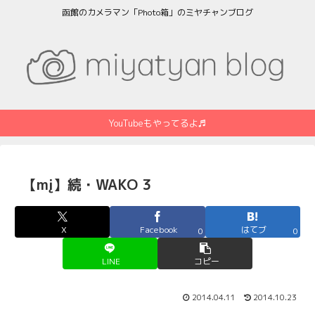
函館のカメラマン「Photo箱」のミヤチャンブログ
YouTubeもやってるよ♬
【mį】続・WAKO 3
X
Facebook
はてブ
0
0
LINE
コピー
2014.04.11
2014.10.23