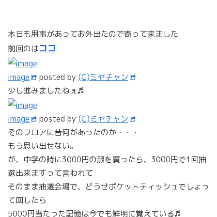
本日も用事があってお外出たので寄って来ました
ココ
前回のは
image
posted by
(C)ミヤチャン
少し進みましたねぇ♬
image
posted by
(C)ミヤチャン
そのフロアに昔何があったのか・・・
もう思い出せない。
が、中学の時に3000円の服を買ったら、3000円で1回抽
選出来ますって言われて
そのまま抽選会場で、どうせポケットティッシュでしょっ
て回したら
5000円当たった記憶は今でも鮮明に覚えている♬