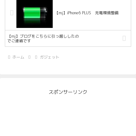
【mį】iPhone6 PLUS 充電環境整備
【mį】ブログをこちらに引っ越ししたの
でご連絡です
ホーム
ガジェット
スポンサーリンク