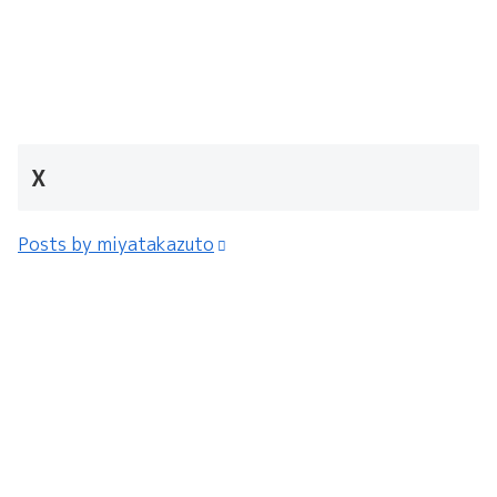
X
Posts by miyatakazuto