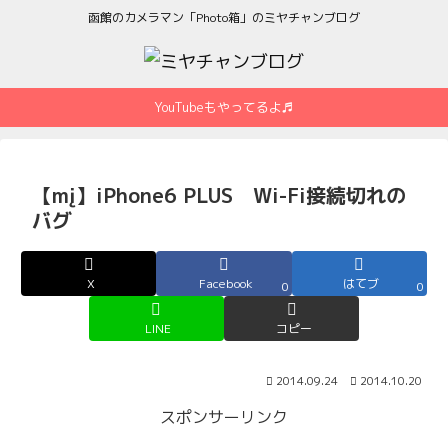
函館のカメラマン「Photo箱」のミヤチャンブログ
YouTubeもやってるよ♬
【mį】iPhone6 PLUS Wi-Fi接続切れの
バグ
X
Facebook
はてブ
0
0
LINE
コピー
2014.09.24
2014.10.20
スポンサーリンク