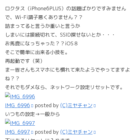
ロクタス（iPhone6PLUS）の話題ばかりですみません
で、Wi-Fi調子悪くありません？？
詰まってると言うか重いと言うか
しまいには接続切れて、SSID探せないとか・・・
お馬鹿になっちゃった？？iOS８
そこで簡単に出来る小技を。
再起動です（笑）
まー皆さんもスマホにも慣れて来たようでやってますよ
ね？？
それでもダメなら、ネットワーク設定リセットです。
IMG_6996
posted by
(C)ミヤチャン
いつもの設定→一般から
IMG_6997
posted by
(C)ミヤチャン