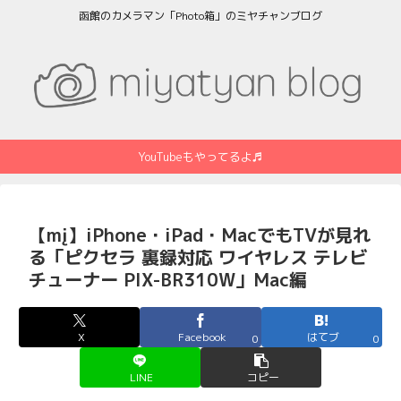
函館のカメラマン「Photo箱」のミヤチャンブログ
YouTubeもやってるよ♬
【mį】iPhone・iPad・MacでもTVが見れ
る「ピクセラ 裏録対応 ワイヤレス テレビ
チューナー PIX-BR310W」Mac編
X
Facebook
はてブ
0
0
LINE
コピー