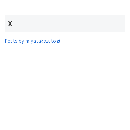
X
Posts by miyatakazuto