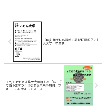
【mį】勝手に広報部：第18回函館だいも
ん大学 卒業式
【mį】北海道建築士会函館支部 「はこだ
て街中まちづくり街並み未来予想図」フ
ォーラムに参加して来たよ