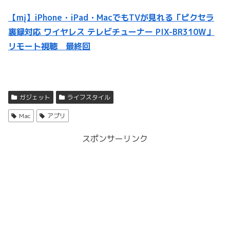
【mį】iPhone・iPad・MacでもTVが見れる「ピクセラ
裏録対応 ワイヤレス テレビチューナー PIX-BR310W」
リモート視聴 最終回
ガジェット
ライフスタイル
Mac
アプリ
スポンサーリンク