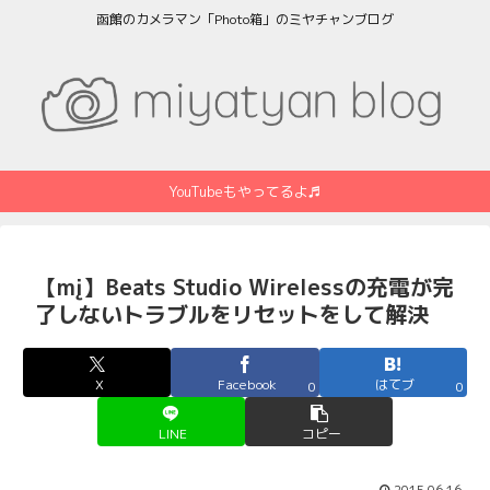
函館のカメラマン「Photo箱」のミヤチャンブログ
YouTubeもやってるよ♬
【mį】Beats Studio Wirelessの充電が完
了しないトラブルをリセットをして解決
X
Facebook
はてブ
0
0
LINE
コピー