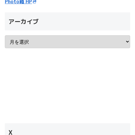
Photo箱 HP
アーカイブ
X