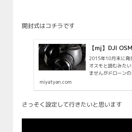
開封式はコチラです
【mį】DJI 
2015年10月末に
オスモと読むみたい
ませんがドローンの
会社が発売したOSM
miyatyan.com
さっそく設定して行きたいと思います