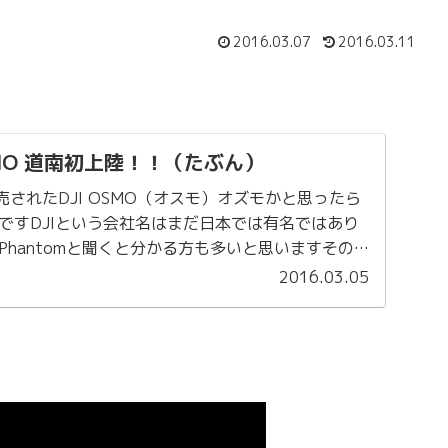
2016.03.07
2016.03.11
OSMO 道南初上陸！！（たぶん）
発売されたDJI OSMO（オスモ）オズモかと思ったら
ですDJIという会社名はまだ日本では有名ではあり
Phantomと聞くと分かる方も多いと思いますその
Oという商品...
2016.03.05