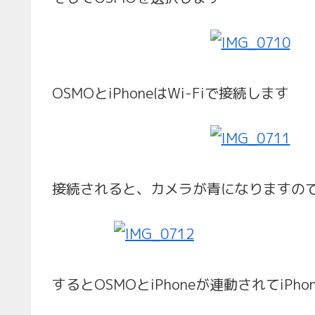
OSMOとiPhoneはWi-Fiで接続します
接続されると、カメラが青になりますの
するとOSMOとiPhoneが連動されてiP