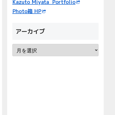
Kazuto Miyata Portfolio
Photo箱 HP
アーカイブ