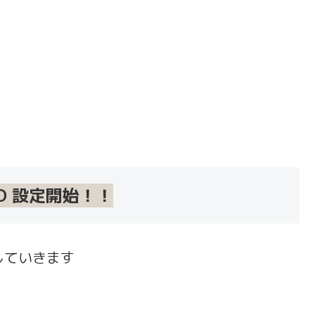
MO 設定開始！！
していきます