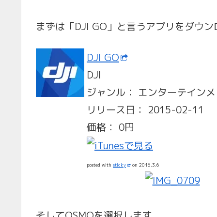
まずは「DJI GO」と言うアプリをダウ
DJI GO
DJI
ジャンル： エンターテインメ
リリース日： 2015-02-11
価格： 0円
posted with
sticky
on 2016.3.6
そしてOSMOを選択します