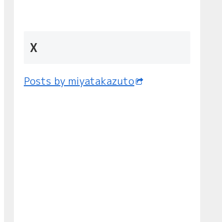
X
Posts by miyatakazuto