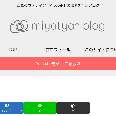
函館のカメラマン「Photo箱」のミヤチャンブログ
TOP
プロフィール
このサイトにつ
YouTubeもやってるよ♬
はてブ
LINE
コピー
0