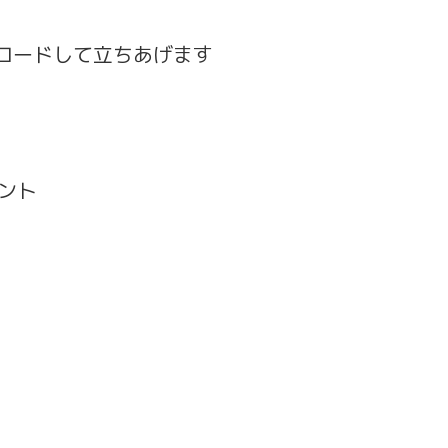
ンロードして立ちあげます
ント