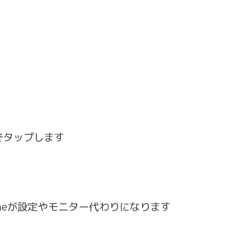
でタップします
honeが設定やモニター代わりになります