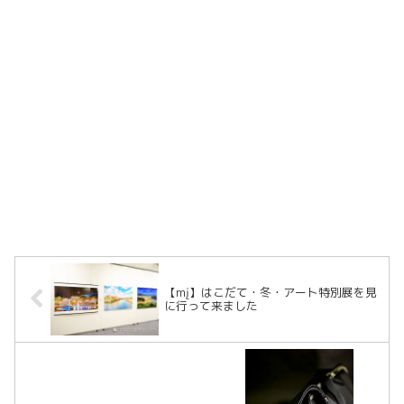
【mį】はこだて・冬・アート特別展を見
に行って来ました