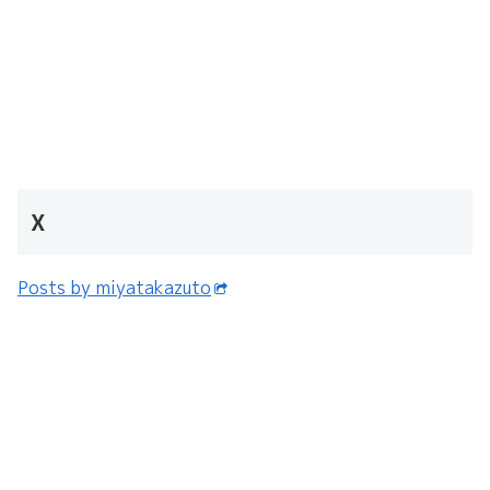
X
Posts by miyatakazuto