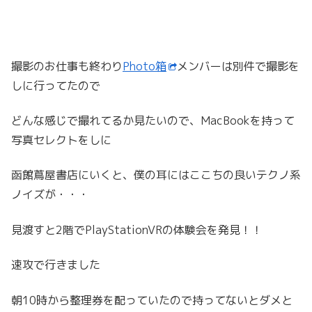
撮影のお仕事も終わり
Photo箱
メンバーは別件で撮影を
しに行ってたので
どんな感じで撮れてるか見たいので、MacBookを持って
写真セレクトをしに
函館蔦屋書店にいくと、僕の耳にはここちの良いテクノ系
ノイズが・・・
見渡すと2階でPlayStationVRの体験会を発見！！
速攻で行きました
朝10時から整理券を配っていたので持ってないとダメと