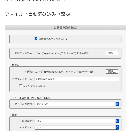
ファイル→自動読み込み→設定