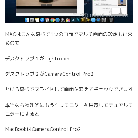
MACはこんな感じで1つの画面でマルチ画面の設定も出来
るので
デスクトップ１がLightroom
デスクトップ２がCameraControl Pro2
という感じでスライドして画面を変えてチェックできます
本当なら物理的にもう１つモニターを用意してデュアルモ
ニターにすると
MacBookはCameraControl Pro2