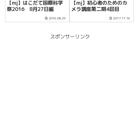
【mį】はこだて国際科学
【mį】初心者のためのカ
祭2016 8月27日編
メラ講座第二期4回目
2016.08.29
2017.11.16
スポンサーリンク