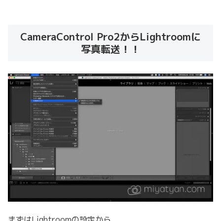
CameraControl Pro2からLightroomに
写真転送！！
まずはLightroomの設定から