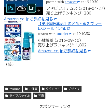
posted with
amazlet
at 19.10.30
アドビシステムズ (2018-04-27)
売り上げランキング: 280
Amazon.co.jpで詳細を見る
【第3類医薬品】のどぬ~るスプレー
EXクール 15mL
posted with
amazlet
at 19.10.30
小林製薬 (2013-09-30)
売り上げランキング: 1,802
Amazon.co.jpで詳細を見る
（笑）
YouTube
お仕事
ガジェット
デジイチ
ライフスタイル
写真
スポンサーリンク