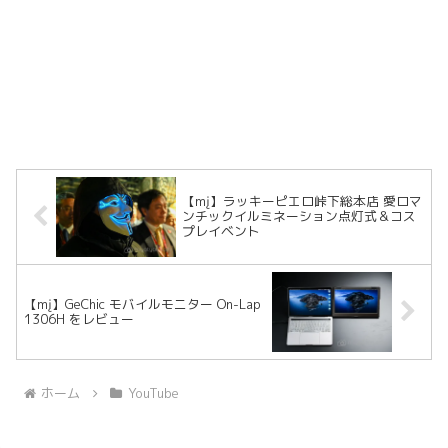
【mį】ラッキーピエロ峠下総本店 愛ロマ
ンチックイルミネーション点灯式＆コス
プレイベント
【mį】GeChic モバイルモニター On-Lap
1306H をレビュー
ホーム
YouTube