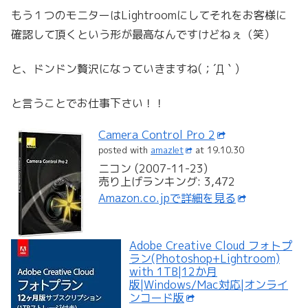
もう１つのモニターはLightroomにしてそれをお客様に
確認して頂くという形が最高なんですけどねぇ（笑）
と、ドンドン贅沢になっていきますね(；´Д｀)
と言うことでお仕事下さい！！
Camera Control Pro 2
posted with
amazlet
at 19.10.30
ニコン (2007-11-23)
売り上げランキング: 3,472
Amazon.co.jpで詳細を見る
Adobe Creative Cloud フォトプ
ラン(Photoshop+Lightroom)
with 1TB|12か月
版|Windows/Mac対応|オンライ
ンコード版