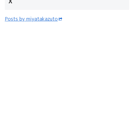
X
Posts by miyatakazuto