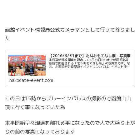
函館イベント情報局公式カメラマンとして行って参りまし
た
【2016/3/31まで】北斗おもてなし祭 写真集
北海道新幹線開業を記念して3月31日(木)まで新函館北斗
駅前で開催される「北斗おもてなし祭」の写真集です。な
お、北海道新幹線関連イベントについては、イベント多数
のため写真の説明を省略させていただきます。この記事の
写真撮影：函館イベント撮影隊...
hakodate-event.com
この日は15時からブルーインパルスの撮影ので函館山山
頂に行く事になっていた為
本番開始早々現場を離れる事になったので人で大盛り上が
りの前の写真になっております