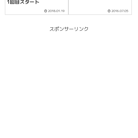
1回目スタート
2018.01.19
2016.07.05
スポンサーリンク