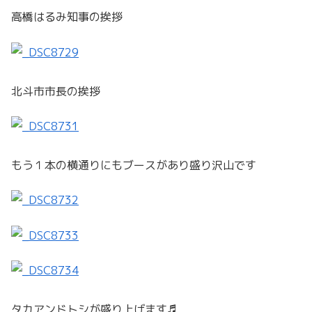
高橋はるみ知事の挨拶
北斗市市長の挨拶
もう１本の横通りにもブースがあり盛り沢山です
タカアンドトシが盛り上げます♬