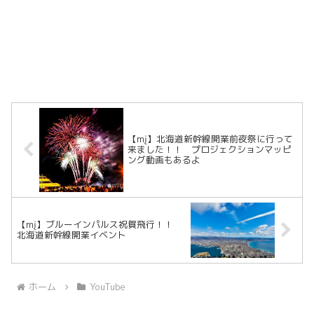
【mį】北海道新幹線開業前夜祭に行って
来ました！！ プロジェクションマッピ
ング動画もあるよ
【mį】ブルーインパルス祝賀飛行！！
北海道新幹線開業イベント
ホーム
YouTube