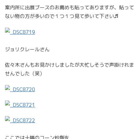
案内所に出展ブースのお薦めも貼ってありますが、貼って
ない物の方が多いので１つ１つ見て歩いて下さい♬
ジョリクレールさん
佐々木さんもお見かけしましたが大忙しそうで声掛けれま
せんでした（笑）
ここでは十勝のコーン炒飯を