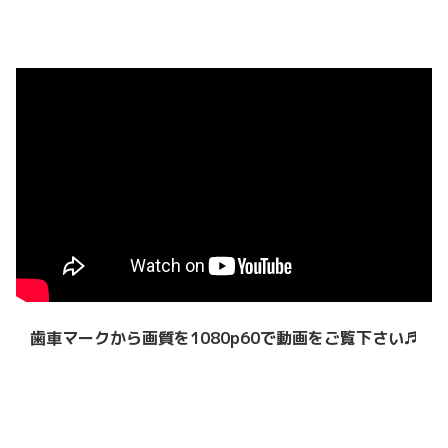
歯車マークから画質を1080p60で動画をご覧下さい♬